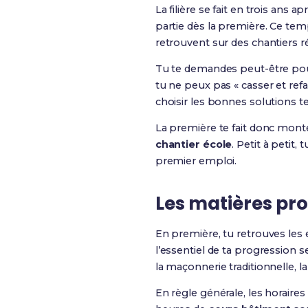
La filière se fait en trois ans a
partie dès la première. Ce te
retrouvent sur des chantiers ré
Tu te demandes peut-être pourq
tu ne peux pas « casser et re
choisir les bonnes solutions t
La première te fait donc mont
chantier école
. Petit à petit, 
premier emploi.
Les matières pro
En première, tu retrouves les 
l’essentiel de ta progression s
la maçonnerie traditionnelle, 
En règle générale, les horaire