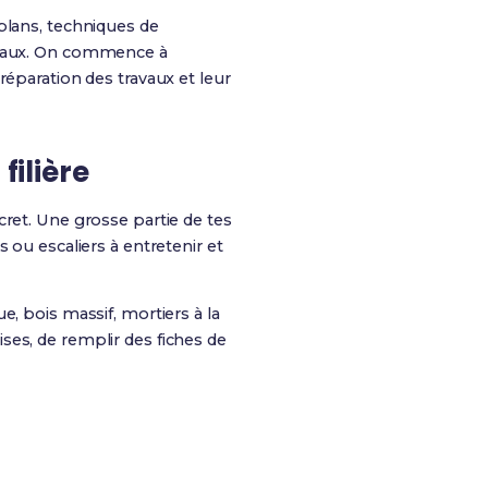
 plans, techniques de
ériaux. On commence à
réparation des travaux et leur
filière
cret. Une grosse partie de tes
s ou escaliers à entretenir et
e, bois massif, mortiers à la
ses, de remplir des fiches de