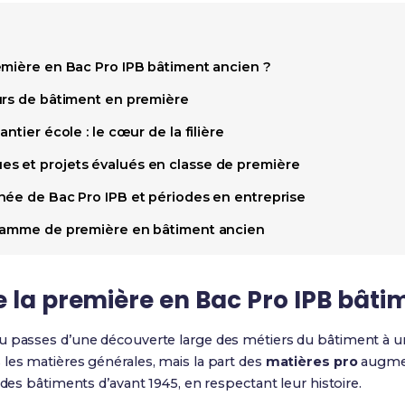
emière en Bac Pro IPB bâtiment ancien ?
urs de bâtiment en première
ntier école : le cœur de la filière
s et projets évalués en classe de première
née de Bac Pro IPB et périodes en entreprise
gramme de première en bâtiment ancien
 la première en Bac Pro IPB bâti
tu passes d’une découverte large des métiers du bâtiment à un 
 les matières générales, mais la part des
matières pro
augment
 des bâtiments d’avant 1945, en respectant leur histoire.