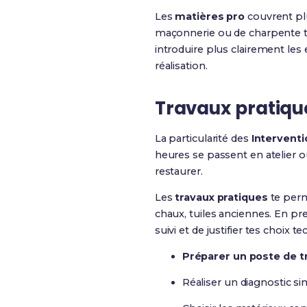
Les
matières pro
couvrent plu
maçonnerie ou de charpente tr
introduire plus clairement les
réalisation.
Travaux pratiques
La particularité des
Interventi
heures se passent en atelier o
restaurer.
Les
travaux pratiques
te perme
chaux, tuiles anciennes. En pr
suivi et de justifier tes choix t
Préparer un poste de tr
Réaliser un diagnostic s