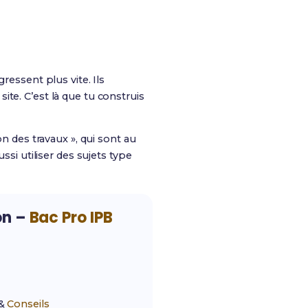
ressent plus vite. Ils
te. C’est là que tu construis
ion des travaux », qui sont au
ussi utiliser des sujets type
on –
Bac Pro IPB
&
Conseils