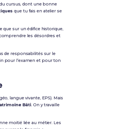
du cursus, dont une bonne
tiques
que tu fais en atelier se
 que sur un édifice historique,
, comprendre les désordres et
us de responsabilités sur le
in pour l’examen et pour ton
e
géo, langue vivante, EPS). Mais
atrimoine Bâti
. On y travaille
ne moitié liée au métier. Les