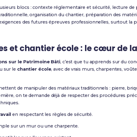
sieurs blocs : contexte réglementaire et sécurité, lecture de
aditionnelle, organisation du chantier, préparation des mat
 exigences des futures épreuves professionnelles, surtout la p
 et chantier école : le cœur de la 
ons sur le Patrimoine Bâti
, c’est que tu apprends sur du con
u sur le
chantier école
, avec de vrais murs, charpentes, voûte
ttent de manipuler des matériaux traditionnels : pierre, briqu
emière, on te demande déjà de respecter des procédures préci
echniques.
avail
en respectant les règles de sécurité.
imple sur un mur ou une charpente.