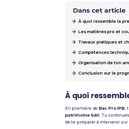
Dans cet article
À quoi ressemble la pr
Les matières pro et co
Travaux pratiques et cha
Compétences technique
Organisation de ton an
Conclusion sur le pro
À quoi ressemble
En première de
Bac Pro IPB
, 
patrimoine bâti
. Tu continues
de te préparer à intervenir sur