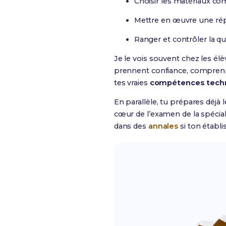
Choisir les matériaux com
Mettre en œuvre une répar
Ranger et contrôler la qua
Je le vois souvent chez les élè
prennent confiance, comprennen
tes vraies
compétences tech
En parallèle, tu prépares déjà 
cœur de l’examen de la spécial
dans des
annales
si ton établ