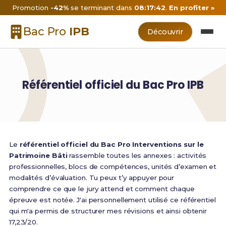
Promotion
-42%
se terminant dans
08:17:42
.
En profiter »
Bac Pro
IPB
Découvrir
Référentiel officiel du Bac Pro IPB
Le
référentiel officiel du Bac Pro Interventions sur le
Patrimoine Bâti
rassemble toutes les annexes : activités
professionnelles, blocs de compétences, unités d’examen et
modalités d’évaluation. Tu peux t’y appuyer pour
comprendre ce que le jury attend et comment chaque
épreuve est notée. J'ai personnellement utilisé ce référentiel
qui m'a permis de structurer mes révisions et ainsi obtenir
17,23/20.