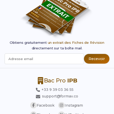
Obtiens gratuitement
un extrait des Fiches de Révision
directement sur ta boîte mail.
Recevoir
Adresse email
Bac Pro
IPB
+33 9 39 03 36 55
support@formav.co
Facebook
Instagram