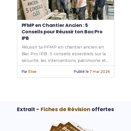
PFMP en Chantier Ancien : 5
Conseils pour Réussir ton Bac Pro
IPB
Réussir ta PFMP en chantier ancien en
Bac Pro IPB : 5 conseils essentiels sur la
sécurité, les interventions patrimoine et
le tutorat.
Par
Elise
Publié le
7 mai 2026
Extrait -
Fiches de Révision
offertes